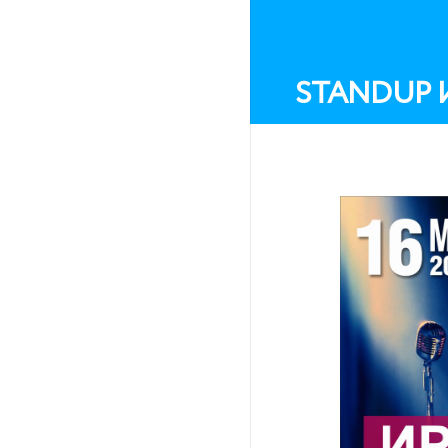
STANDUP И