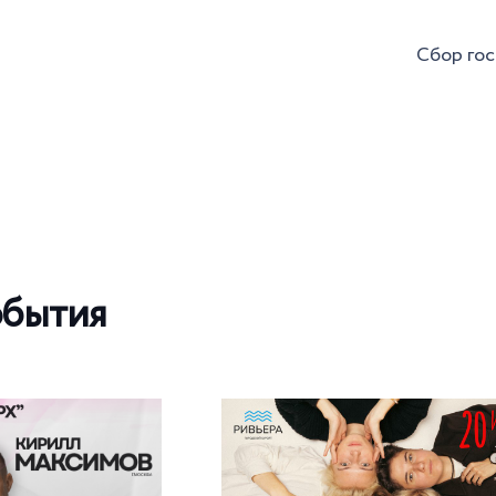
Сбор гос
обытия