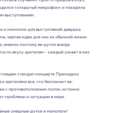
водился «открытый микрофон» и покорила
им выступлением.
и и монологи для выступлений девушка
ма, черпая идеи для них из обычной жизни.
, именно поэтому ее шутки всегда
ся по вкусу зрителям – каждый узнает в них
стоящем стендап-концерте Приходько
со зрителями все, что беспокоит ее:
ия с противоположным полом, истинно
» проблемы и ситуацию в мире.
амые смешные шутки и монологи!