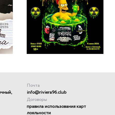
Почта
ечный,
info@riviera96.club
Договоры
правила использования карт
лояльности