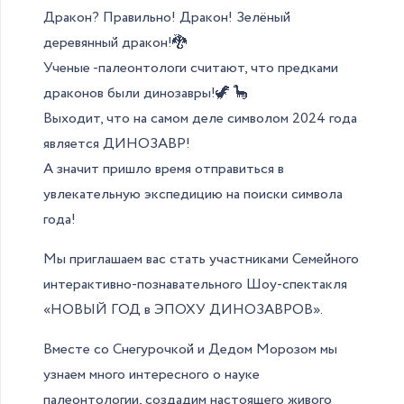
Дракон? Правильно! Дракон! Зелёный
деревянный дракон!🐉
Ученые -палеонтологи считают, что предками
драконов были динозавры!🦖 🦕
Выходит, что на самом деле символом 2024 года
является ДИНОЗАВР!
А значит пришло время отправиться в
увлекательную экспедицию на поиски символа
года!
Мы приглашаем вас стать участниками Семейного
интерактивно-познавательного Шоу-спектакля
«НОВЫЙ ГОД в ЭПОХУ ДИНОЗАВРОВ».
Вместе со Снегурочкой и Дедом Морозом мы
узнаем много интересного о науке
палеонтологии, создадим настоящего живого