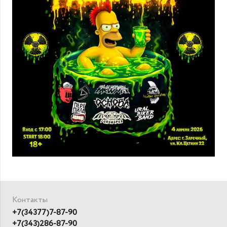
Контакты
+7(34377)7-87-90
+7(343)286-87-90