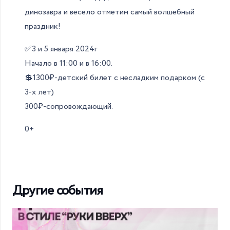
динозавра и весело отметим самый волшебный
праздник!
✅3 и 5 января 2024г
Начало в 11:00 и в 16:00.
💲1300₽-детский билет с несладким подарком (с
3-х лет)
300₽-сопровождающий.
0+
Другие события