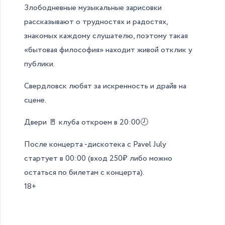
Злободневные музыкальные зарисовки
рассказывают о трудностях и радостях,
знакомых каждому слушателю, поэтому такая
«бытовая философия» находит живой отклик у
публики.
Свердловск любят за искренность и драйв на
сцене.
Двери 🚪 клуба откроем в 20:00🕗
После концерта -дискотека с Pavel July
стартует в 00:00 (вход 250₽ либо можно
остаться по билетам с концерта).
18+