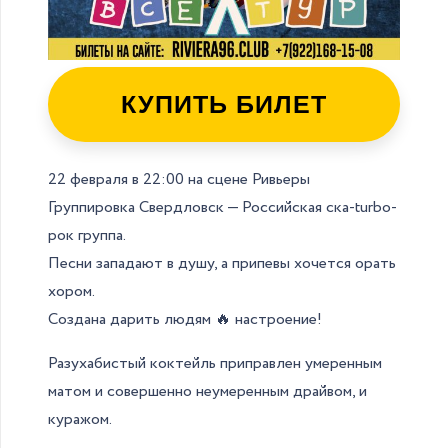
КУПИТЬ БИЛЕТ
22 февраля в 22:00 на сцене Ривьеры
Группировка Свердловск — Российская ска-turbo-
рок группа.
Песни западают в душу, а припевы хочется орать
хором.
Создана дарить людям 🔥 настроение!
Разухабистый коктейль приправлен умеренным
матом и совершенно неумеренным драйвом, и
куражом.