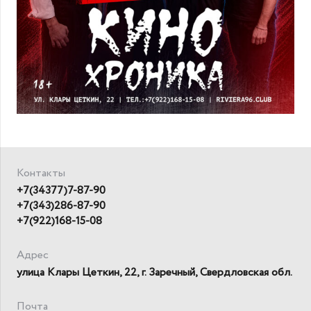
Контакты
+7(34377)7-87-90
+7(343)286-87-90
+7(922)168-15-08
Адрес
улица Клары Цеткин, 22, г. Заречный, Свердловская обл.
Почта