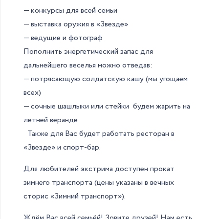
— конкурсы для всей семьи
— выставка оружия в «Звезде»
— ведущие и фотограф
Пополнить энергетический запас для
дальнейшего веселья можно отведав:
— потрясающую солдатскую кашу (мы угощаем
всех)
— сочные шашлыки или стейки будем жарить на
летней веранде
Также для Вас будет работать ресторан в
«Звезде» и спорт-бар.
Для любителей экстрима доступен прокат
зимнего транспорта (цены указаны в вечных
сторис «Зимний транспорт»).
Ждём Вас всей семьёй! Зовите друзей! Нам есть