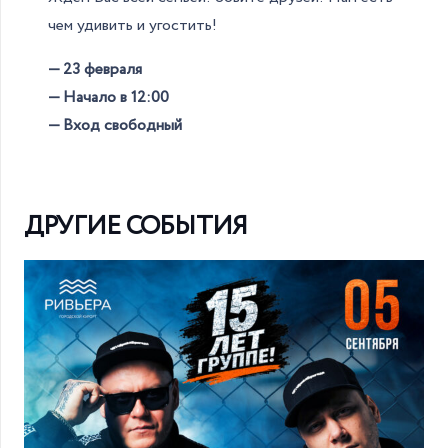
чем удивить и угостить!
— 23 февраля
— Начало в 12:00
— Вход свободный
ДРУГИЕ СОБЫТИЯ