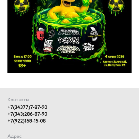
Контакты
+7(34377)7-87-90
+7(343)286-87-90
+7(922)168-15-08
Адрес